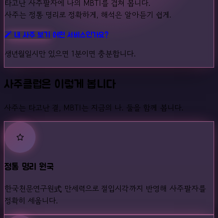
타고난 사주팔자에 나의 MBTI를 겹쳐 봅니다.
사주는 정통 명리로 정확하게, 해석은 알아듣기 쉽게.
내 사주 보기
어떤 서비스인가요?
생년월일시만 있으면 1분이면 충분합니다.
사주클럽은 이렇게 봅니다
사주는 타고난 결, MBTI는 지금의 나. 둘을 함께 봅니다.
정통 명리 원국
한국천문연구원式 만세력으로 절입시각까지 반영해 사주팔자를
정확히 세웁니다.