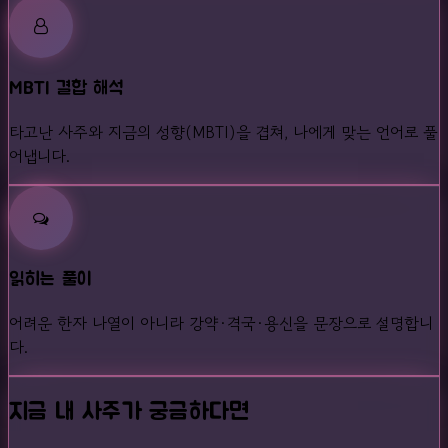
MBTI 결합 해석
타고난 사주와 지금의 성향(MBTI)을 겹쳐, 나에게 맞는 언어로 풀
어냅니다.
읽히는 풀이
어려운 한자 나열이 아니라 강약·격국·용신을 문장으로 설명합니
다.
지금 내 사주가 궁금하다면