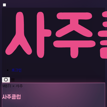
로그인
MBTI × 사주
사주클럽